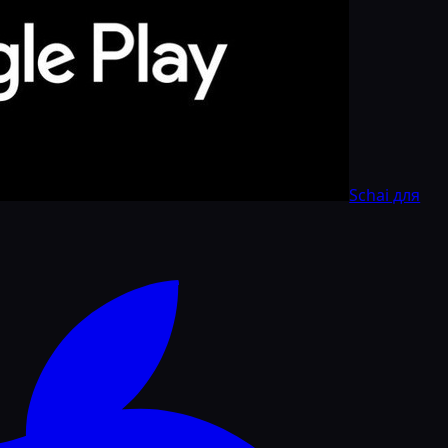
Schai для