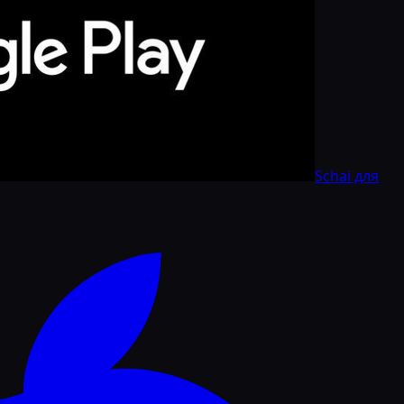
Schai для