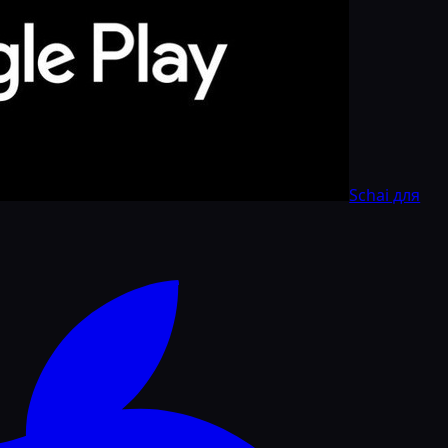
Schai для