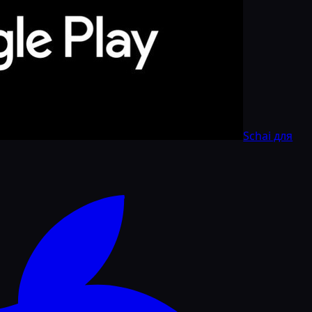
Schai для