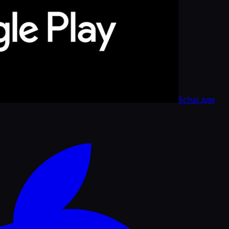
Schai для