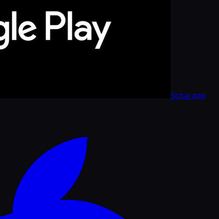
Schai для