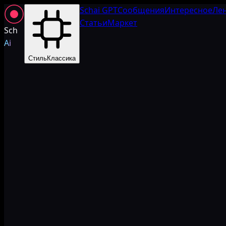
Schai GPT
Сообщения
Интересное
Ле
Статьи
Маркет
Sch
Ai
Стиль
Классика