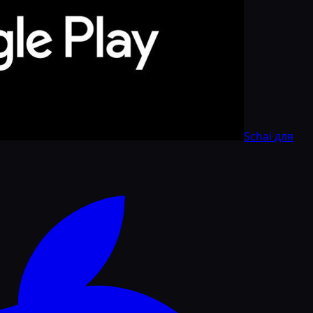
Schai для