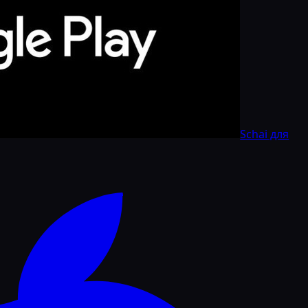
Schai для