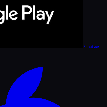
Schai для