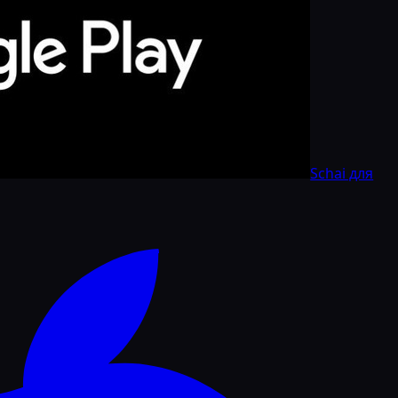
Schai для