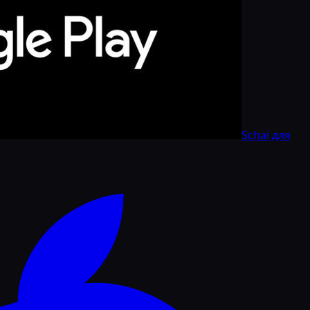
Schai для