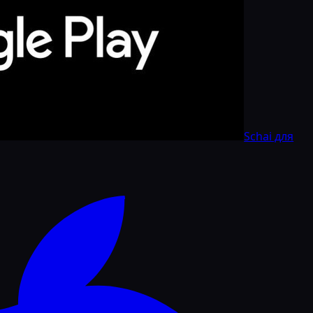
Schai для