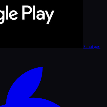
Schai для