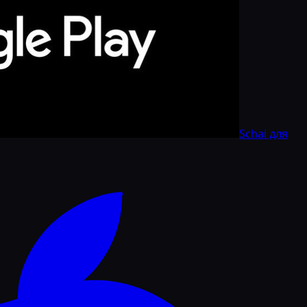
Schai для