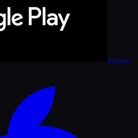
Schai для