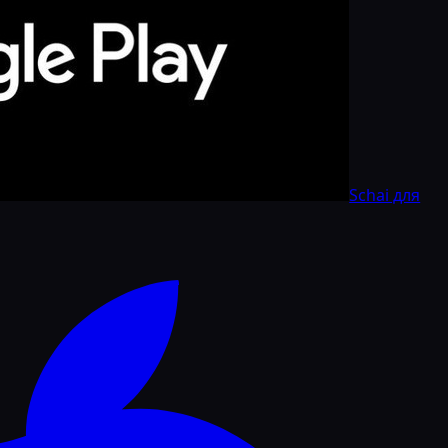
Schai для