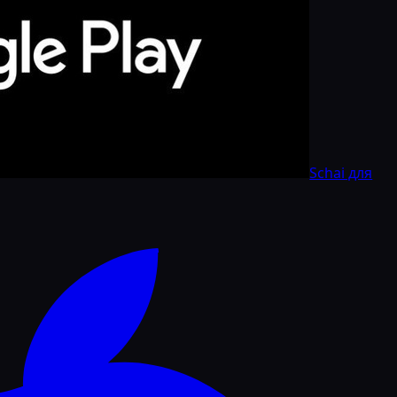
Schai для