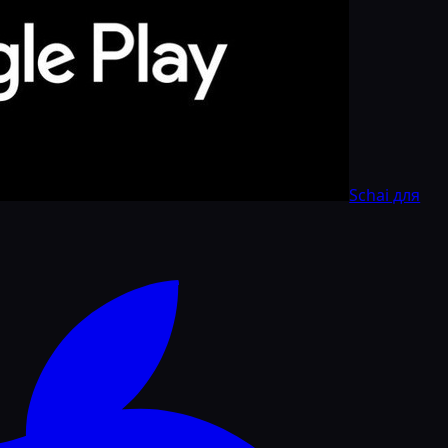
Schai для