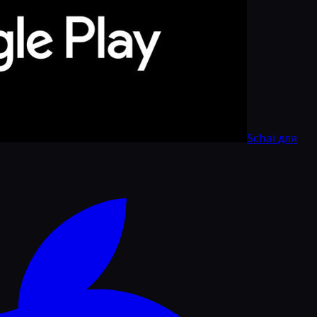
Schai для