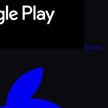
Schai для