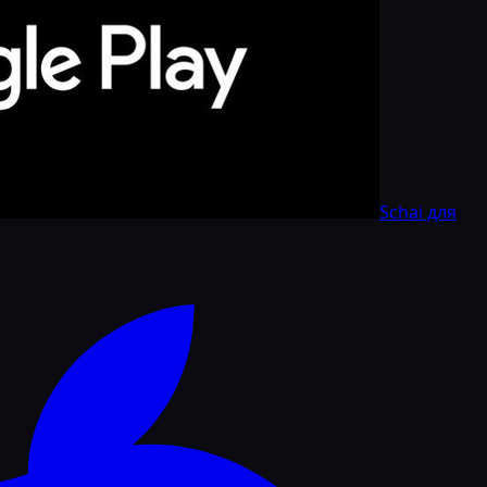
Schai для