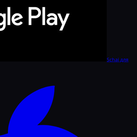
Schai для