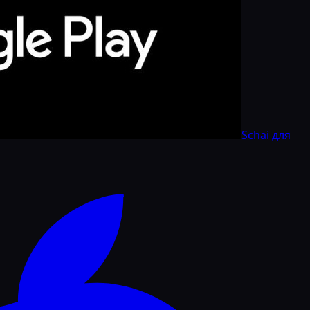
Schai для