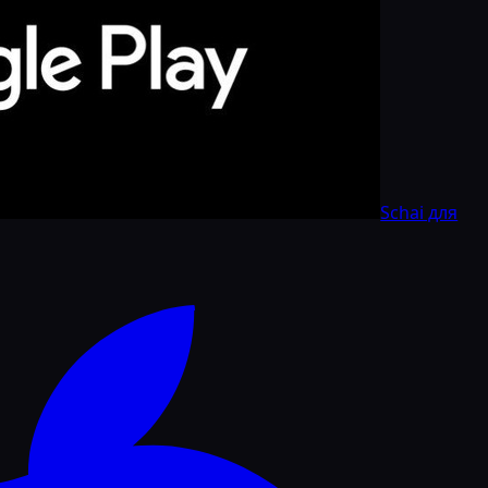
Schai для