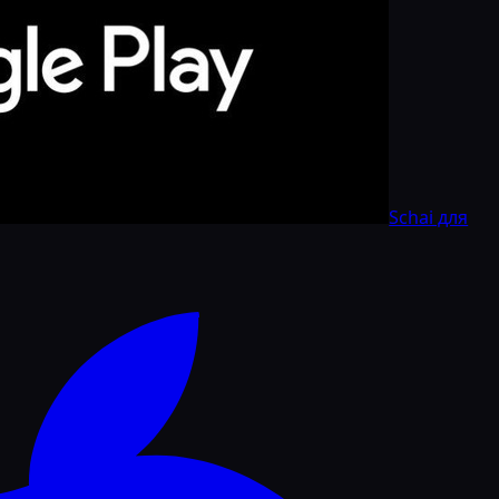
Schai для