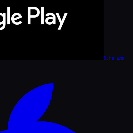
Schai для