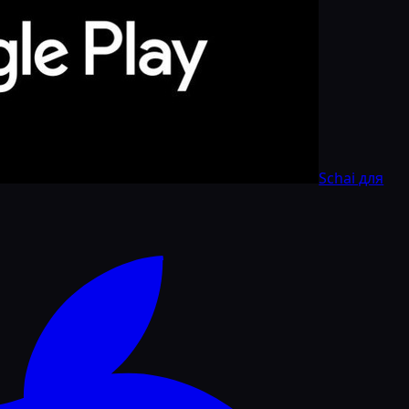
Schai для