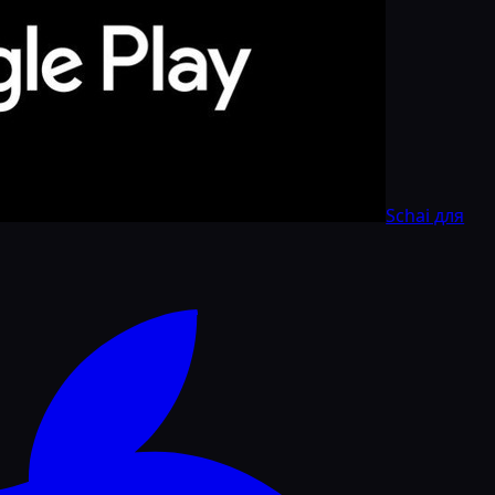
Schai для