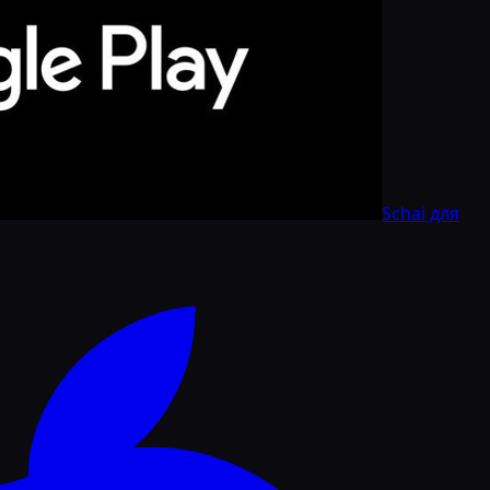
Schai для